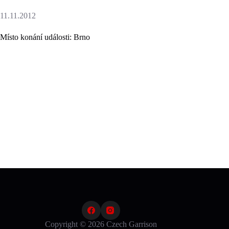
11.11.2012
Místo konání události: Brno
Copyright © 2026 Czech Garrison