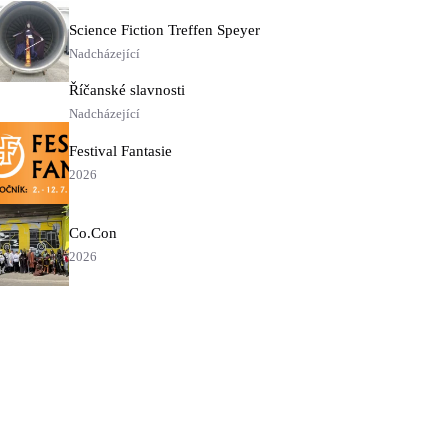
Science Fiction Treffen Speyer
Nadcházející
Říčanské slavnosti
Nadcházející
Festival Fantasie
2026
Co.Con
2026