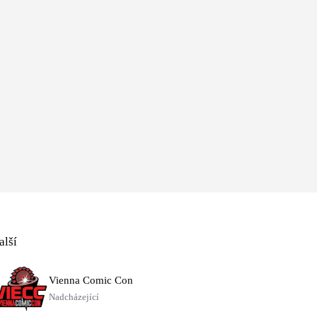
alší
Vienna Comic Con
Nadcházející