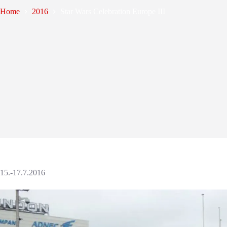
Home
2016
Star Wars Celebration Europe III
15.-17.7.2016