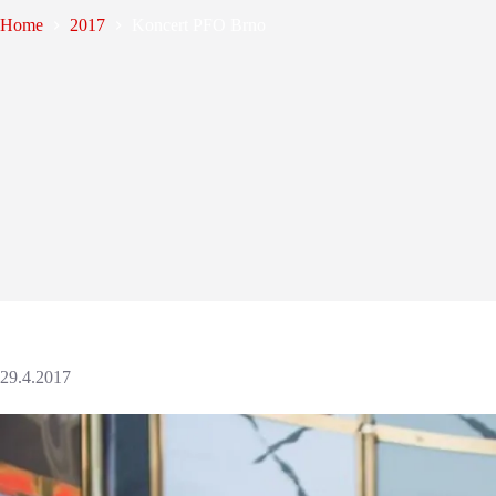
Home
2017
Koncert PFO Brno
29.4.2017