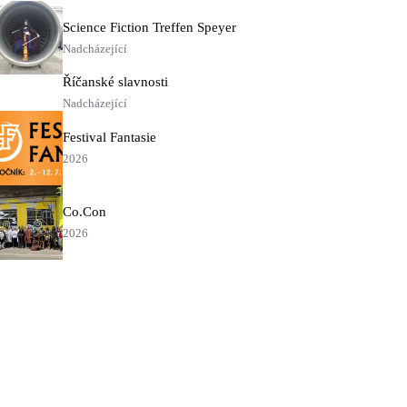
Science Fiction Treffen Speyer
Nadcházející
Říčanské slavnosti
Nadcházející
Festival Fantasie
2026
Co.Con
2026