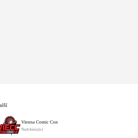
alší
Vienna Comic Con
Nadcházející