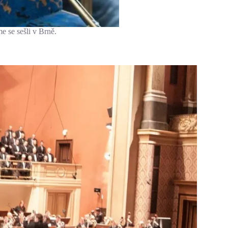
e se sešli v Brně.