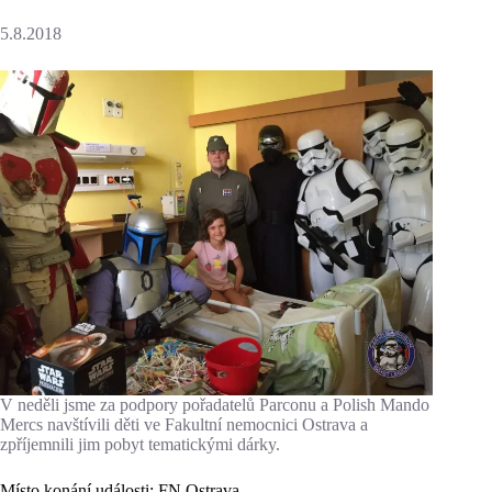
5.8.2018
V neděli jsme za podpory pořadatelů Parconu a Polish Mando
Mercs navštívili děti ve Fakultní nemocnici Ostrava a
zpříjemnili jim pobyt tematickými dárky.
Místo konání události: FN Ostrava