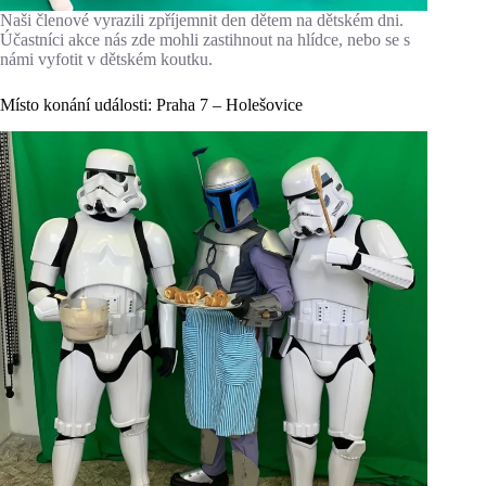
Naši členové vyrazili zpříjemnit den dětem na dětském dni.
Účastníci akce nás zde mohli zastihnout na hlídce, nebo se s
námi vyfotit v dětském koutku.
Místo konání události: Praha 7 – Holešovice